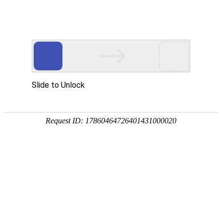
专注于点胶灌胶等流体控制设备
高精度 / 适应性强 / 灵活性高
中文
英文
全国热线：
0512-55198662
首页
产品中心
走进楷徽
我们的专利
我们的团队
新闻中心
公司动态
行业动态
联系我们
在线留言