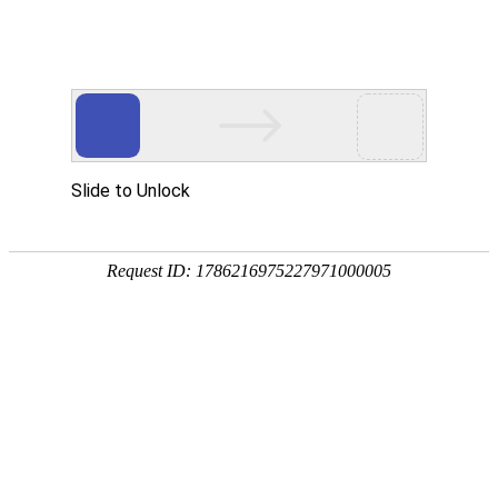
专注于点胶灌胶等流体控制设备
高精度 / 适应性强 / 灵活性高
中文
英文
全国热线：
0512-55198662
首页
产品中心
走进楷徽
我们的专利
我们的团队
新闻中心
公司动态
行业动态
联系我们
在线留言